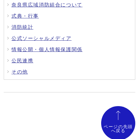
奈良県広域消防組合について
式典・行事
消防統計
公式ソーシャルメディア
情報公開・個人情報保護関係
公民連携
その他
ページの先頭
へ戻る