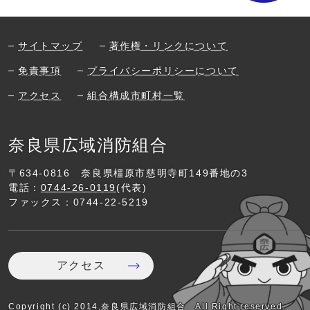
サイトマップ
著作権・リンクについて
免責事項
プライバシーポリシーについて
アクセス
組合構成市町村一覧
奈良県広域消防組合
〒634-0816
奈良県橿原市慈明寺町149番地の3
電話：
0744-26-0119
(代表)
ファックス：0744-22-5219
アクセス
Copyright (c) 2014,奈良県広域消防組合 All Right reserved.