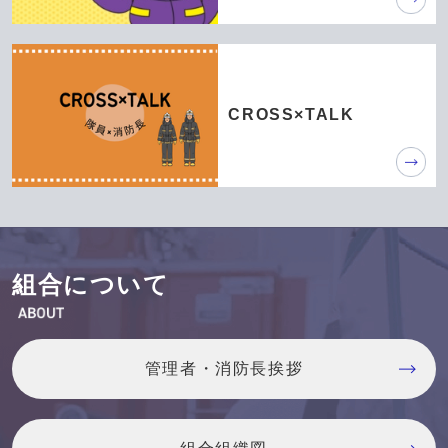
CROSS×TALK
組合について
管理者・消防長挨拶