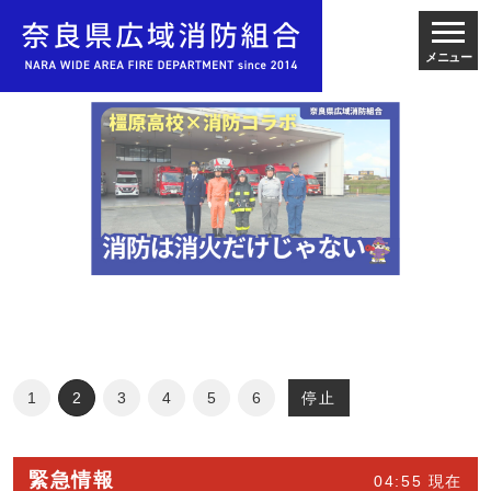
メニュー
停止
1
2
3
4
5
6
緊急情報
04:55 現在