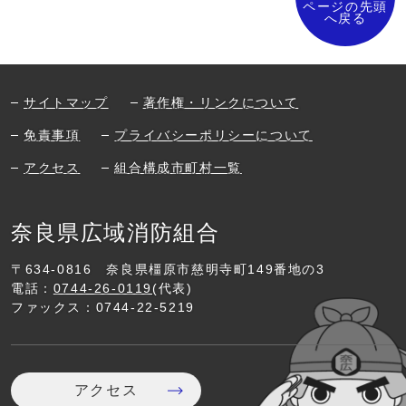
ページの先頭
へ戻る
サイトマップ
著作権・リンクについて
免責事項
プライバシーポリシーについて
アクセス
組合構成市町村一覧
奈良県広域消防組合
〒634-0816
奈良県橿原市慈明寺町149番地の3
電話：
0744-26-0119
(代表)
ファックス：0744-22-5219
アクセス