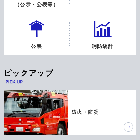
（公示・公表等）
公表
消防統計
ピックアップ
防火・防災