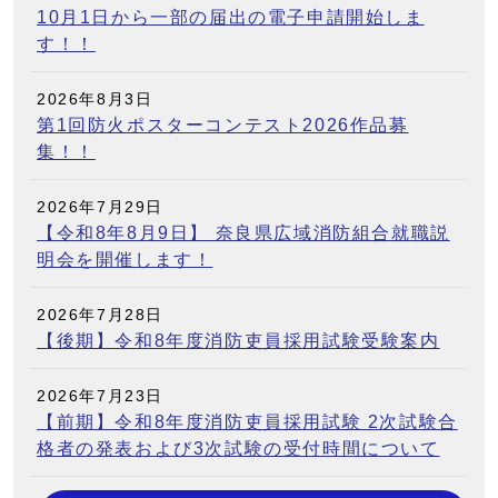
10月1日から一部の届出の電子申請開始しま
す！！
2026年8月3日
第1回防火ポスターコンテスト2026作品募
集！！
2026年7月29日
【令和8年8月9日】 奈良県広域消防組合就職説
明会を開催します！
2026年7月28日
【後期】令和8年度消防吏員採用試験受験案内
2026年7月23日
【前期】令和8年度消防吏員採用試験 2次試験合
格者の発表および3次試験の受付時間について