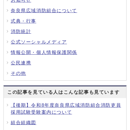
お知らせ
奈良県広域消防組合について
式典・行事
消防統計
公式ソーシャルメディア
情報公開・個人情報保護関係
公民連携
その他
この記事を見ている人はこんな記事も見ています
【後期】令和8年度奈良県広域消防組合消防吏員
採用試験受験案内について
組合組織図