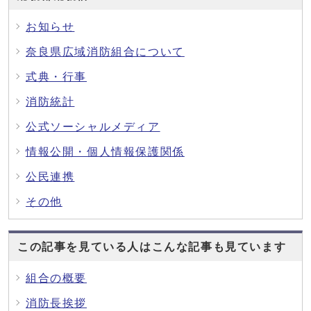
お知らせ
奈良県広域消防組合について
式典・行事
消防統計
公式ソーシャルメディア
情報公開・個人情報保護関係
公民連携
その他
この記事を見ている人はこんな記事も見ています
組合の概要
消防長挨拶