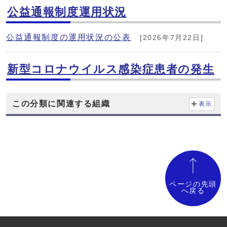
公益通報制度運用状況
公益通報制度の運用状況の公表
[2026年7月22日]
新型コロナウイルス感染症患者の発生
この分類に関連する組織
表示
ページの先頭
へ戻る