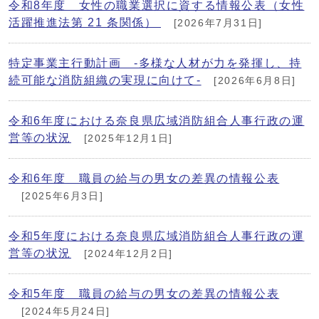
令和8年度 女性の職業選択に資する情報公表（女性
活躍推進法第 21 条関係）
[2026年7月31日]
特定事業主行動計画 -多様な人材が力を発揮し、持
続可能な消防組織の実現に向けて-
[2026年6月8日]
令和6年度における奈良県広域消防組合人事行政の運
営等の状況
[2025年12月1日]
令和6年度 職員の給与の男女の差異の情報公表
[2025年6月3日]
令和5年度における奈良県広域消防組合人事行政の運
営等の状況
[2024年12月2日]
令和5年度 職員の給与の男女の差異の情報公表
[2024年5月24日]