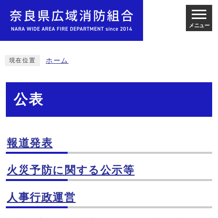
メニュー
ホーム
現在位置
公表
報道発表
火災予防に関する公示等
人事行政運営