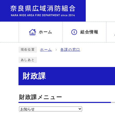
ホーム
組合情報
ホーム
各課の窓口
現在位置
あしあと
財政課
財政課メニュー