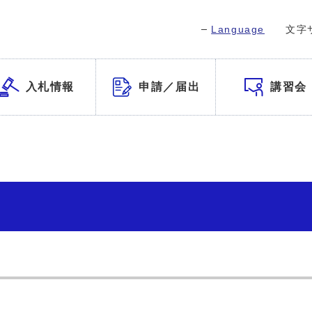
Language
文字
入札情報
申請／届出
講習会