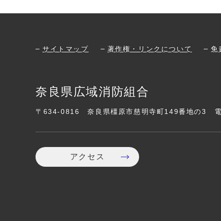
サイトマップ
著作権・リンクについて
免
奈良県広域消防組合
〒634-0816
奈良県橿原市慈明寺町149番地の3
アクセス