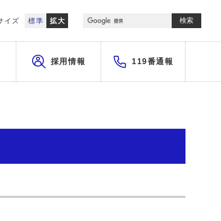
検索
サイズ
標準
拡大
採用情報
119番通報