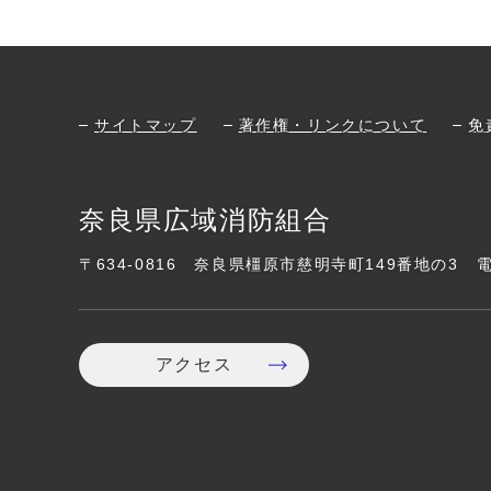
サイトマップ
著作権・リンクについて
免
奈良県広域消防組合
〒634-0816
奈良県橿原市慈明寺町149番地の3
アクセス