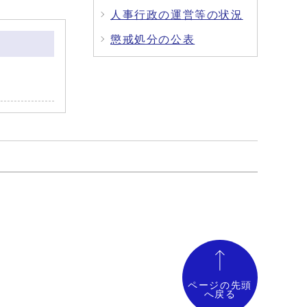
人事行政の運営等の状況
懲戒処分の公表
ページの先頭
へ戻る