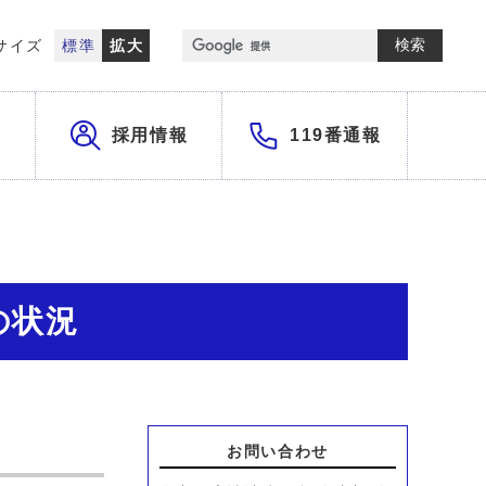
検索
サイズ
標準
拡大
採用情報
119番通報
の状況
お問い合わせ