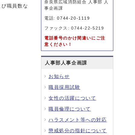
奈良県広域消防組合 人事部 人
よび職員数な
事企画課
電話:
0744-20-1119
ファックス: 0744-22-5219
電話番号のかけ間違いにご注
意ください！
人事部人事企画課
お知らせ
職員採用試験
女性の活躍について
職員倫理について
ハラスメント等への対応
懲戒処分の指針について