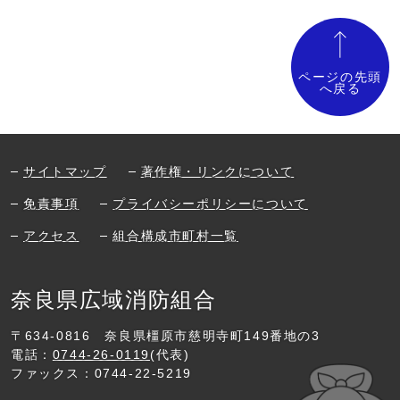
ページの先頭
へ戻る
サイトマップ
著作権・リンクについて
免責事項
プライバシーポリシーについて
アクセス
組合構成市町村一覧
奈良県広域消防組合
〒634-0816
奈良県橿原市慈明寺町149番地の3
電話：
0744-26-0119
(代表)
ファックス：0744-22-5219