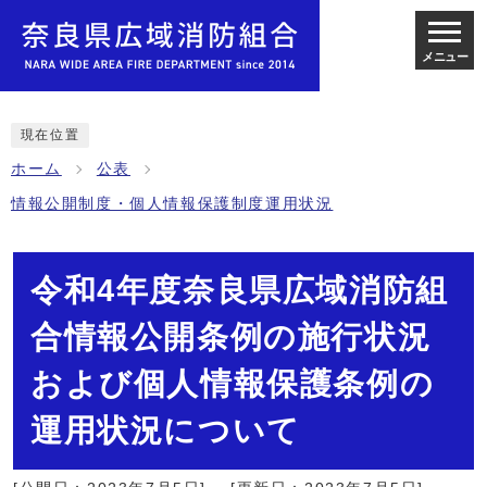
メニュー
現在位置
ホーム
公表
情報公開制度・個人情報保護制度運用状況
令和4年度奈良県広域消防組
合情報公開条例の施行状況
および個人情報保護条例の
運用状況について