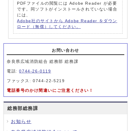
PDFファイルの閲覧には Adobe Reader が必要
です。同ソフトがインストールされていない場合
には、
Adobe社のサイトから Adobe Reader をダウン
ロード（無償）してください。
お問い合わせ
奈良県広域消防組合 総務部 総務課
電話:
0744-26-0119
ファックス: 0744-22-5219
電話番号のかけ間違いにご注意ください！
総務部総務課
お知らせ