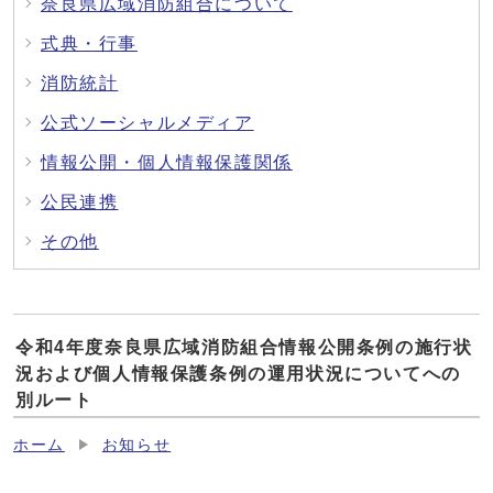
奈良県広域消防組合について
式典・行事
消防統計
公式ソーシャルメディア
情報公開・個人情報保護関係
公民連携
その他
令和4年度奈良県広域消防組合情報公開条例の施行状
況および個人情報保護条例の運用状況についてへの
別ルート
ホーム
お知らせ