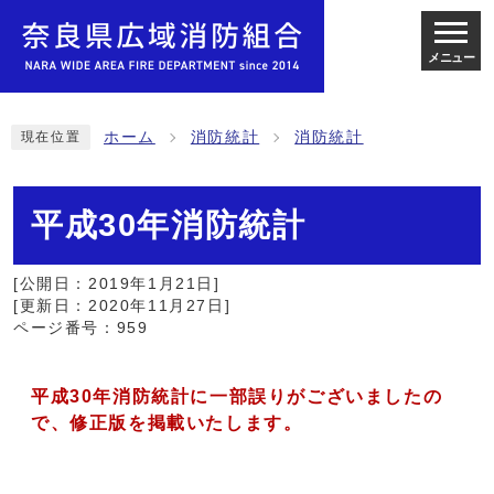
メニュー
ホーム
消防統計
消防統計
現在位置
平成30年消防統計
[公開日：2019年1月21日]
[更新日：2020年11月27日]
ページ番号：959
平成30年消防統計に一部誤りがございましたの
で、修正版を掲載いたします。