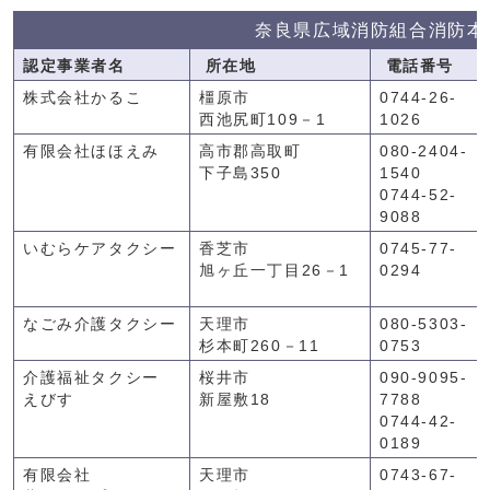
奈良県広域消防組合消防本
認定事業者名
所在地
電話番号
株式会社かるこ
橿原市
0744-26-
西池尻町109－1
1026
有限会社ほほえみ
高市郡高取町
080-2404-
下子島350
1540
0744-52-
9088
いむらケアタクシー
香芝市
0745-77-
旭ヶ丘一丁目26－1
0294
なごみ介護タクシー
天理市
080-5303-
杉本町260－11
0753
介護福祉タクシー
桜井市
090-9095-
えびす
新屋敷18
7788
0744-42-
0189
有限会社
天理市
0743-67-