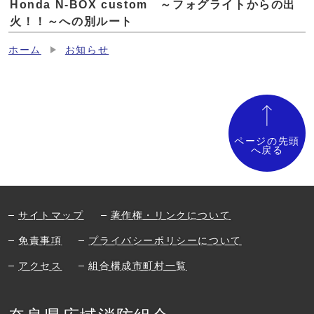
Honda N-BOX custom ～フォグライトからの出
火！！～への別ルート
ホーム
お知らせ
ページの先頭
へ戻る
サイトマップ
著作権・リンクについて
免責事項
プライバシーポリシーについて
アクセス
組合構成市町村一覧