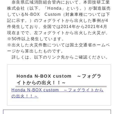
奈良県広域消防組合管内において、本田技研工業
株式会社（以下、「Honda」という。）が製造販売
しているN‐BOX Custom（対象車種については下
記に示す。）のフォグライトから出火した事例が4
件発生しており、全国では2014年から2021年4月
現在までで、左フォグライトから出火した火災が、
※50件以上発生しています。
※出火した火災件数については国土交通省ホームペ
ージから算出したものです。
詳しくは、以下のリンク先からご確認ください。
Honda N-BOX custom ～フォグラ
イトからの出火！！～
Honda N-BOX custom ～フォグライトから
の出火！！～