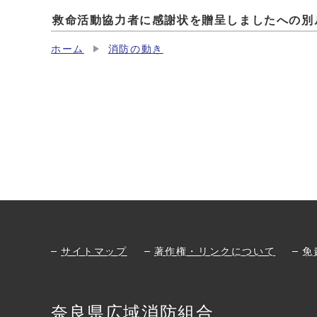
救命活動協力者に感謝状を贈呈しましたへの別
ホーム
消防の動き
サイトマップ
著作権・リンクについて
免
奈良県広域消防組合