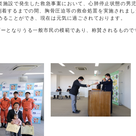
娯楽施設で発生した救急事案において、心肺停止状態の男
が到着するまでの間、胸骨圧迫等の救命処置を実施されま
めることができ、現在は元気に過ごされております。
ダーとなりうる一般市民の模範であり、称賛されるもので