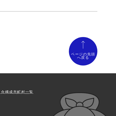
ページの先頭
へ戻る
組合構成市町村一覧