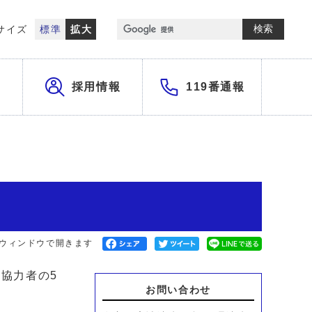
検索
サイズ
標準
拡大
採用情報
119番通報
別ウィンドウで開きます
協力者の5
お問い合わせ