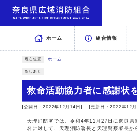
ホーム
組合情報
ホーム
現在位置
あしあと
救命活動協力者に感謝状
[公開日：2022年12月14日]
[更新日：2022年12月
天理消防署では、令和4年11月27日に奈良
名に対して、天理消防署長と天理警察署長か