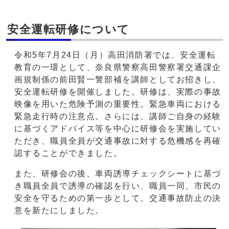
安全運転研修について
令和5年7月24日（月）高田消防署では、安全運転
教育の一環として、奈良県警察高田警察署交通課企
画規制係の前田賢一警部補を講師としてお招きし、
安全運転研修を開催しました。研修は、実際の事故
映像を用いた危険予測の重要性。緊急車両における
緊急走行時の注意点。さらには、講師ご自身の経験
に基づくアドバイス等を中心に研修会を実施してい
ただき、職員全員が交通事故に対する危機感を再確
認することができました。
また、研修会の後、車両誘導チェックシートに基づ
き職員全員で誘導の確認を行い、職員一同、市民の
安全を守るための第一歩として、交通事故防止の決
意を新たにしました。