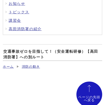
お知らせ
トピックス
講習会
高田消防署の紹介
交通事故ゼロを目指して！（安全運転研修）【高田
消防署】への別ルート
ホーム
消防の動き
ページの先頭
へ戻る