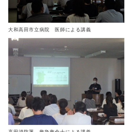
大和高田市立病院 医師による講義
高田消防署 救急救命士による講義