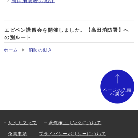
高田消防署の紹介
エピペン講習会を開催しました。【高田消防署】へ
の別ルート
ホーム
消防の動き
ページの先頭
へ戻る
サイトマップ
著作権・リンクについて
免責事項
プライバシーポリシーについて