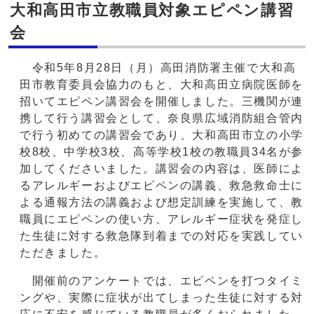
大和高田市立教職員対象エピペン講習
会
令和5年8月28日（月）高田消防署主催で大和高
田市教育委員会協力のもと、大和高田立病院医師を
招いてエピペン講習会を開催しました。三機関が連
携して行う講習会として、奈良県広域消防組合管内
で行う初めての講習会であり、大和高田市立の小学
校8校、中学校3校、高等学校1校の教職員34名が参
加してくださいました。講習会の内容は、医師によ
るアレルギーおよびエピペンの講義、救急救命士に
よる通報方法の講義および想定訓練を実施して、教
職員にエピペンの使い方、アレルギー症状を発症し
た生徒に対する救急隊到着までの対応を実践してい
ただきました。
開催前のアンケートでは、エピペンを打つタイミ
ングや、実際に症状が出てしまった生徒に対する対