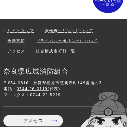
ページの先頭
へ戻る
サイトマップ
著作権・リンクについて
免責事項
プライバシーポリシーについて
アクセス
組合構成市町村一覧
奈良県広域消防組合
〒634-0816
奈良県橿原市慈明寺町149番地の3
電話：
0744-26-0119
(代表)
ファックス：0744-22-5219
アクセス