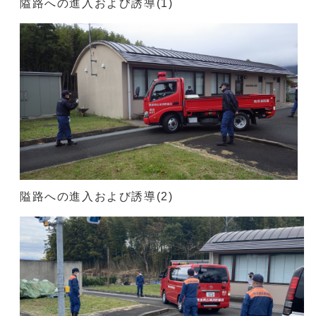
隘路への進入および誘導(1)
隘路への進入および誘導(2)