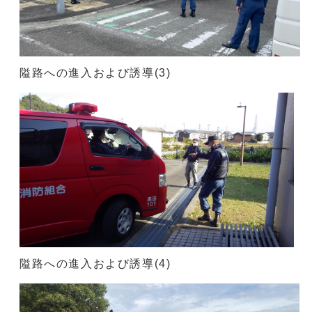
隘路への進入および誘導(3)
隘路への進入および誘導(4)