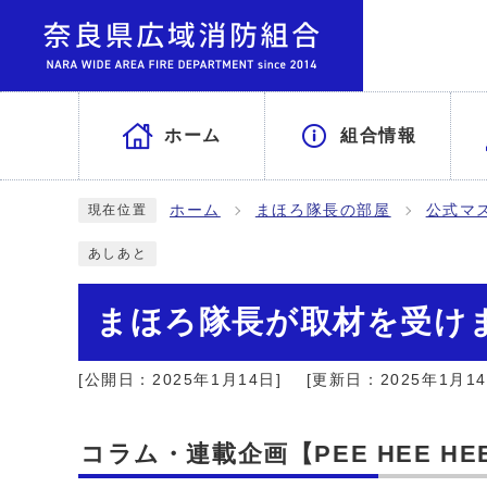
ホーム
組合情報
ホーム
まほろ隊長の部屋
公式マ
現在位置
あしあと
まほろ隊長が取材を受け
[公開日：2025年1月14日]
[更新日：2025年1月14
コラム・連載企画【PEE HEE 