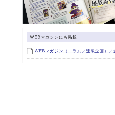
WEBマガジンにも掲載！
WEBマガジン（コラム／連載企画）／全