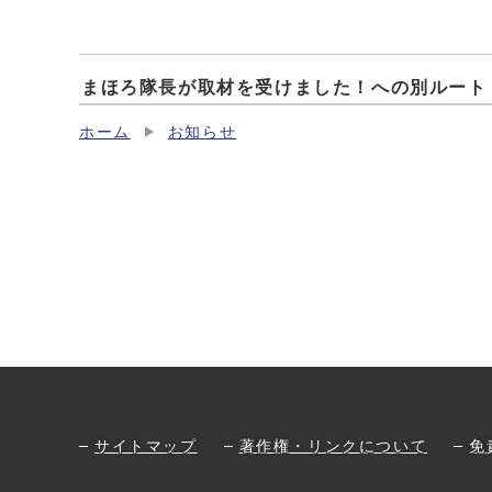
まほろ隊長が取材を受けました！への別ルート
ホーム
お知らせ
サイトマップ
著作権・リンクについて
免