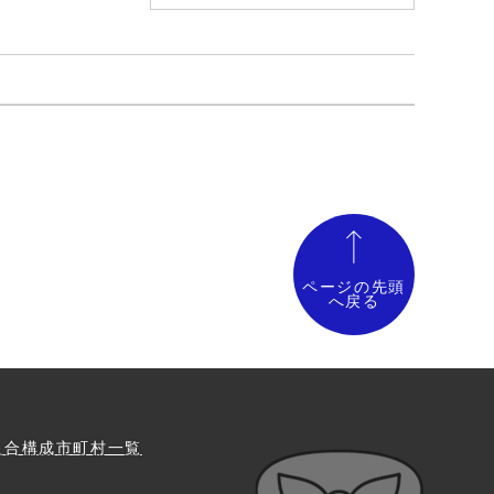
ページの先頭
へ戻る
組合構成市町村一覧