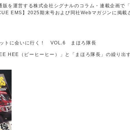
販を運営する株式会社シグナルのコラム・連載企画で
CUE EMS】2025期末号および同社Webマガジンに掲
ットに会いに行く！ VOL.6 まほろ隊長
EE HEE（ピーヒーヒー）」と「まほろ隊長」の繰り出