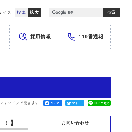
検索
サイズ
標準
拡大
採用情報
119番通報
別ウィンドウで開きます
く！】
お問い合わせ