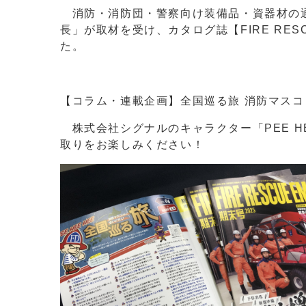
消防・消防団・警察向け装備品・資器材の通
長」が取材を受け、カタログ誌【FIRE RES
た。
【コラム・連載企画】全国巡る旅 消防マスコ
株式会社シグナルのキャラクター「PEE H
取りをお楽しみください！