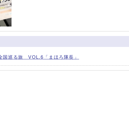
国巡る旅 VOL.6「まほろ隊長」