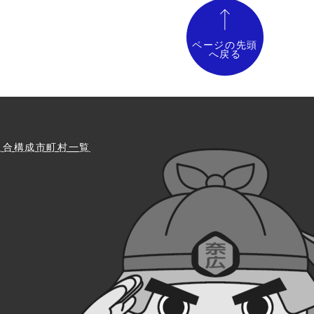
ページの先頭
へ戻る
組合構成市町村一覧