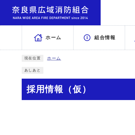
ホーム
組合情報
ホーム
現在位置
あしあと
採用情報（仮）