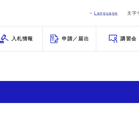
Language
文字
入札情報
申請／届出
講習会