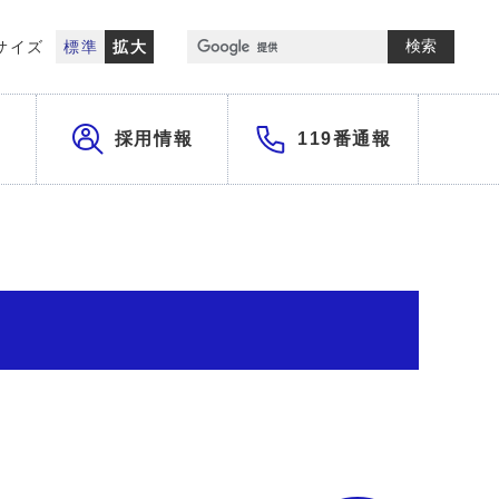
検索
サイズ
標準
拡大
採用情報
119番通報