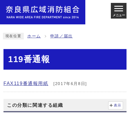
メニュー
ホーム
申請／届出
現在位置
119番通報
FAX119番通報用紙
[2017年6月8日]
この分類に関連する組織
表示