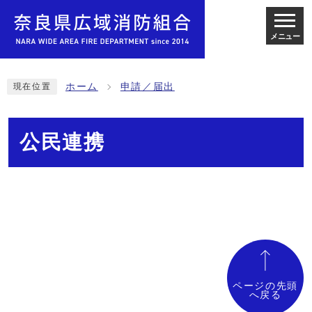
メニュー
ホーム
申請／届出
現在位置
公民連携
ページの先頭
へ戻る