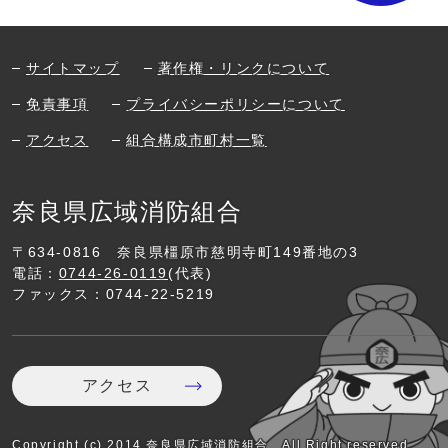
サイトマップ
著作権・リンクについて
免責事項
プライバシーポリシーについて
アクセス
組合構成市町村一覧
奈良県広域消防組合
〒634-0816
奈良県橿原市慈明寺町149番地の3
電話：
0744-26-0119
(代表)
ファックス：0744-22-5219
アクセス
Copyright (c) 2014,奈良県広域消防組合 All Right reserved.