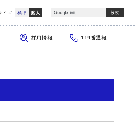
検索
サイズ
標準
拡大
採用情報
119番通報