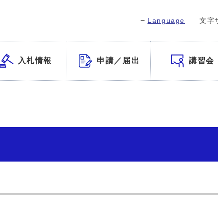
Language
文字
入札情報
申請／届出
講習会