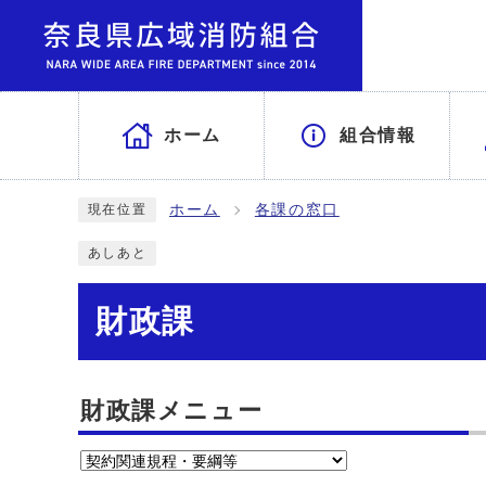
ホーム
組合情報
ホーム
各課の窓口
現在位置
あしあと
財政課
財政課メニュー