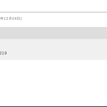
0年12月24日]
219