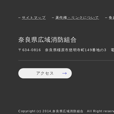
サイトマップ
著作権・リンクについて
免
奈良県広域消防組合
〒634-0816
奈良県橿原市慈明寺町149番地の3
アクセス
Copyright (c) 2014,奈良県広域消防組合 All Right reserv