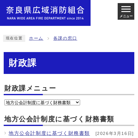
メニュー
ホーム
各課の窓口
現在位置
財政課
財政課メニュー
地方公会計制度に基づく財務書類
地方公会計制度に基づく財務書類
[2026年3月16日]