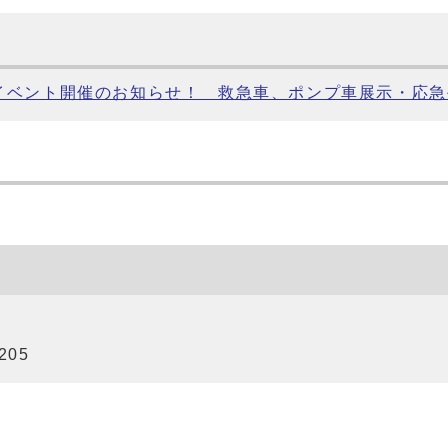
救急イベント開催のお知らせ！ 救急車、ポンプ車展示・応
205