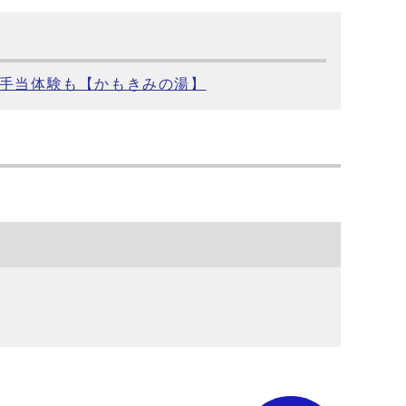
急手当体験も【かもきみの湯】