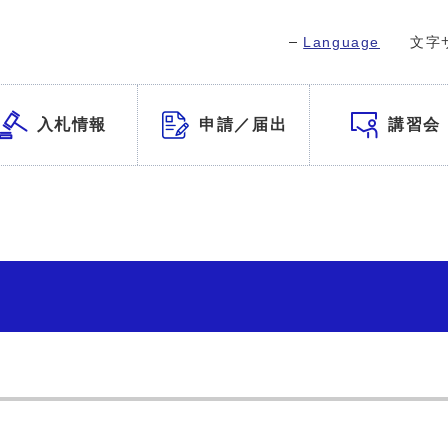
Language
文字
入札情報
申請／届出
講習会