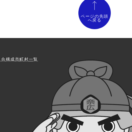
ページの先頭
へ戻る
組合構成市町村一覧