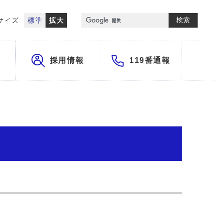
検索
サイズ
標準
拡大
採用情報
119番通報