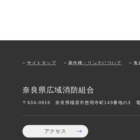
サイトマップ
著作権・リンクについて
免
奈良県広域消防組合
〒634-0816
奈良県橿原市慈明寺町149番地の3
アクセス