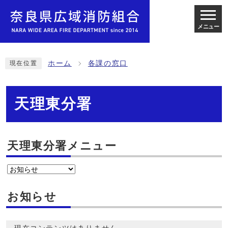
メニュー
ホーム
各課の窓口
現在位置
天理東分署
天理東分署メニュー
お知らせ