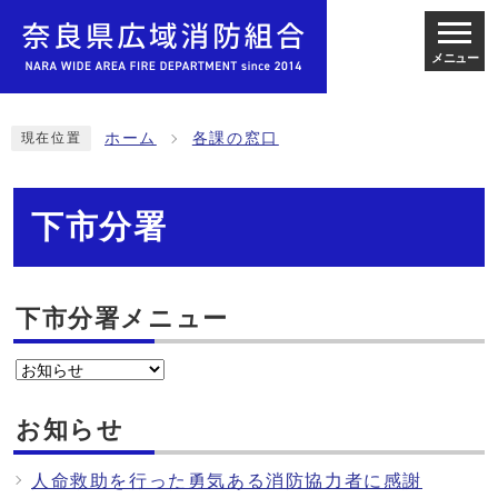
メニュー
ホーム
各課の窓口
現在位置
下市分署
下市分署メニュー
お知らせ
人命救助を行った勇気ある消防協力者に感謝