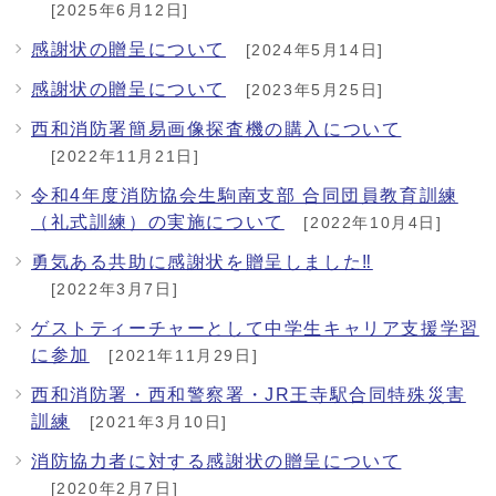
[2025年6月12日]
感謝状の贈呈について
[2024年5月14日]
感謝状の贈呈について
[2023年5月25日]
西和消防署簡易画像探査機の購入について
[2022年11月21日]
令和4年度消防協会生駒南支部 合同団員教育訓練
（礼式訓練）の実施について
[2022年10月4日]
勇気ある共助に感謝状を贈呈しました‼
[2022年3月7日]
ゲストティーチャーとして中学生キャリア支援学習
に参加
[2021年11月29日]
西和消防署・西和警察署・JR王寺駅合同特殊災害
訓練
[2021年3月10日]
消防協力者に対する感謝状の贈呈について
[2020年2月7日]