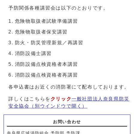
予防関係各種講習会は以下のとおりです。
危険物取扱者試験準備講習
危険物取扱者保安講習
防火・防災管理新規／再講習
消防設備士講習
消防設備点検資格者本講習
消防設備点検資格者再講習
各申込書はお近くの消防署にて配布しております。
詳しくはこちらを
クリック
一般社団法人奈良県防災
安全協会
（別ウインドウで開く）
お問い合わせ
奈良県広域消防組合 予防部 予防課