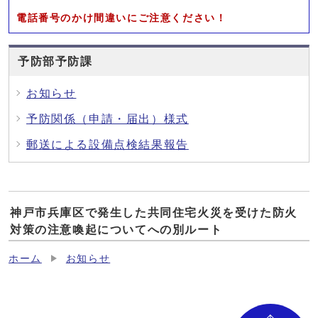
電話番号のかけ間違いにご注意ください！
予防部予防課
お知らせ
予防関係（申請・届出）様式
郵送による設備点検結果報告
神戸市兵庫区で発生した共同住宅火災を受けた防火
対策の注意喚起についてへの別ルート
ホーム
お知らせ