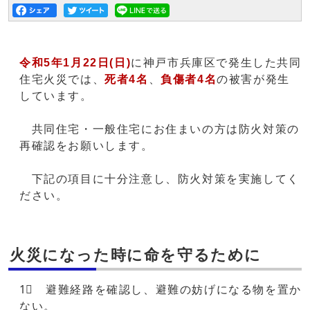
令和5年1月22日(日)
に神戸市兵庫区で発生した共同
住宅火災では、
死者4名
、
負傷者4名
の被害が発生
しています。
共同住宅・一般住宅にお住まいの方は防火対策の
再確認をお願いします。
下記の項目に十分注意し、防火対策を実施してく
ださい。
火災になった時に命を守るために
1⃣ 避難経路を確認し、避難の妨げになる物を置か
ない。