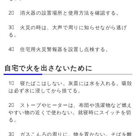
2⃣ 消火器の設置場所と使用方法を確認する。
3⃣ 火災の時は、大声で周りに知らせながら逃げ
る。
4⃣ 住宅用火災警報器を設置し点検する。
自宅で火を出さないために
1⃣ 寝たばこはしない。灰皿には水を入れる。吸殻
は必ず水に浸してから捨てる。
2⃣ ストーブやヒーターは、布団や洗濯物など燃え
やすい物の近くで使わない。就寝時にスイッチを切
る。
3⃣ ガスこんろの周りに、物を置かない。そばを離