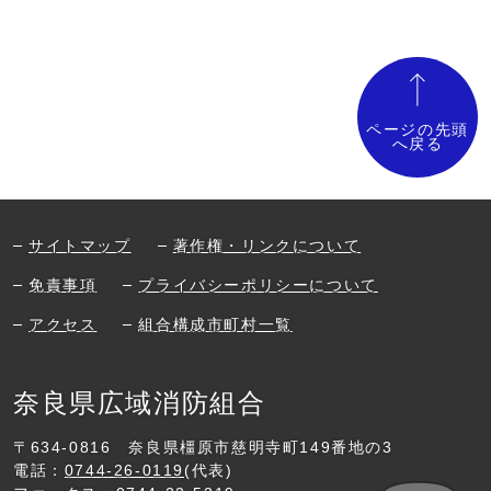
ページの先頭
へ戻る
サイトマップ
著作権・リンクについて
免責事項
プライバシーポリシーについて
アクセス
組合構成市町村一覧
奈良県広域消防組合
〒634-0816
奈良県橿原市慈明寺町149番地の3
電話：
0744-26-0119
(代表)