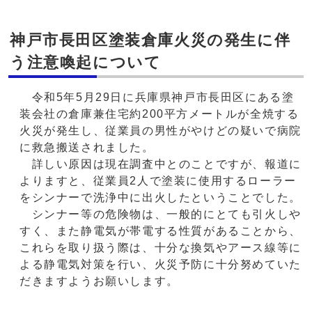
神戸市長田区塗装倉庫火災の発生に伴
う注意喚起について
令和5年5月29日に兵庫県神戸市長田区にある塗
装会社の倉庫兼住宅約200平方メートルが全焼する
火災が発生し、従業員の男性がやけどの疑いで病院
に救急搬送されました。
詳しい原因は現在調査中とのことですが、報道に
よりますと、従業員2人で塗装に使用するローラー
をシンナーで洗浄中に出火したということでした。
シンナー等の危険物は、一般的にとても引火しや
すく、また静電気が帯電する性質があることから、
これらを取り扱う際は、十分な換気やアース線等に
よる静電気対策を行い、火災予防に十分努めていた
だきますようお願いします。