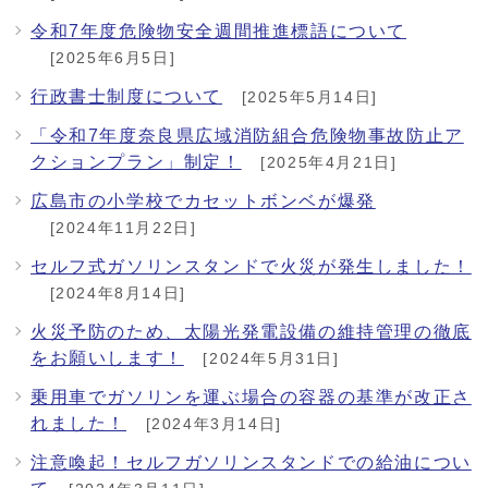
令和7年度危険物安全週間推進標語について
[2025年6月5日]
行政書士制度について
[2025年5月14日]
「令和7年度奈良県広域消防組合危険物事故防止ア
クションプラン」制定！
[2025年4月21日]
広島市の小学校でカセットボンベが爆発
[2024年11月22日]
セルフ式ガソリンスタンドで火災が発生しました！
[2024年8月14日]
火災予防のため、太陽光発電設備の維持管理の徹底
をお願いします！
[2024年5月31日]
乗用車でガソリンを運ぶ場合の容器の基準が改正さ
れました！
[2024年3月14日]
注意喚起！セルフガソリンスタンドでの給油につい