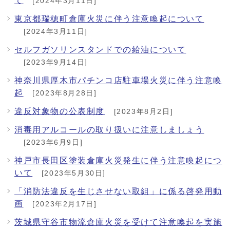
て
[2024年3月11日]
東京都瑞穂町倉庫火災に伴う注意喚起について
[2024年3月11日]
セルフガソリンスタンドでの給油について
[2023年9月14日]
神奈川県厚木市パチンコ店駐車場火災に伴う注意喚
起
[2023年8月28日]
違反対象物の公表制度
[2023年8月2日]
消毒用アルコールの取り扱いに注意しましょう
[2023年6月9日]
神戸市長田区塗装倉庫火災発生に伴う注意喚起につ
いて
[2023年5月30日]
「消防法違反を生じさせない取組」に係る啓発用動
画
[2023年2月17日]
茨城県守谷市物流倉庫火災を受けて注意喚起を実施