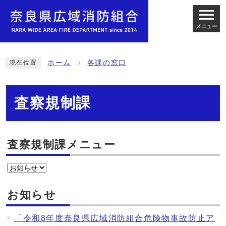
メニュー
ホーム
各課の窓口
現在位置
査察規制課
査察規制課メニュー
お知らせ
「令和8年度奈良県広域消防組合危険物事故防止ア