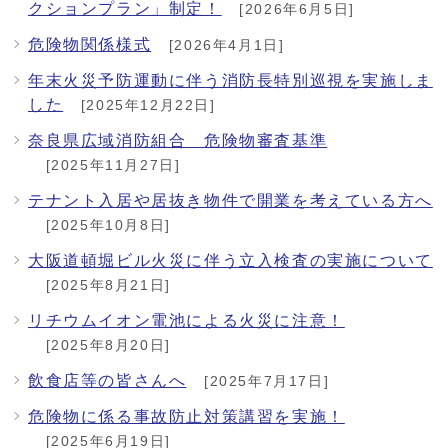
クションプラン」制定！
[2026年6月5日]
危険物関係様式
[2026年4月1日]
年末火災予防運動に伴う消防長特別巡視を実施しま
した
[2025年12月22日]
奈良県広域消防組合 危険物審査基準
[2025年11月27日]
テナント入居や居抜き物件で開業を考えている方へ
[2025年10月8日]
大阪道頓堀ビル火災に伴う立入検査の実施について
[2025年8月21日]
リチウムイオン電池による火災に注意！
[2025年8月20日]
飲食店等の皆さんへ
[2025年7月17日]
危険物に係る事故防止対策講習を実施！
[2025年6月19日]