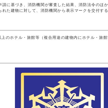
申請に基づき、消防機関が審査した結果、消防法令のほ
られた建物に対して、消防機関から表示マークを交付す
人以上のホテル・旅館等（複合用途の建物内にホテル・旅