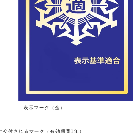
表示マーク（金）
交付されるマーク（有効期間1年）