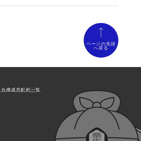
ページの先頭
へ戻る
組合構成市町村一覧