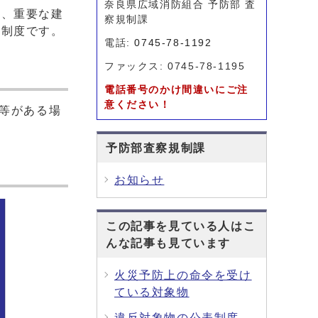
奈良県広域消防組合 予防部 査
か、重要な建
察規制課
る制度です。
電話:
0745-78-1192
ファックス: 0745-78-1195
電話番号のかけ間違いにご注
意ください！
館等がある場
予防部査察規制課
お知らせ
この記事を見ている人はこ
んな記事も見ています
火災予防上の命令を受け
ている対象物
違反対象物の公表制度