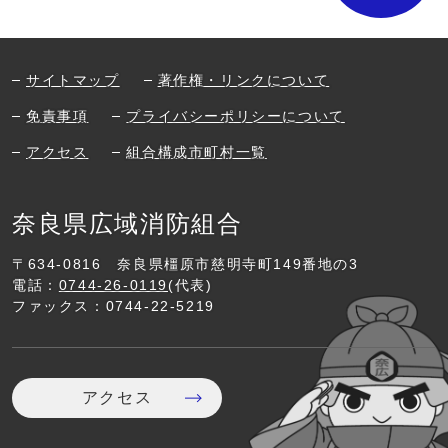
サイトマップ
著作権・リンクについて
免責事項
プライバシーポリシーについて
アクセス
組合構成市町村一覧
奈良県広域消防組合
〒634-0816
奈良県橿原市慈明寺町149番地の3
電話：
0744-26-0119
(代表)
ファックス：0744-22-5219
アクセス