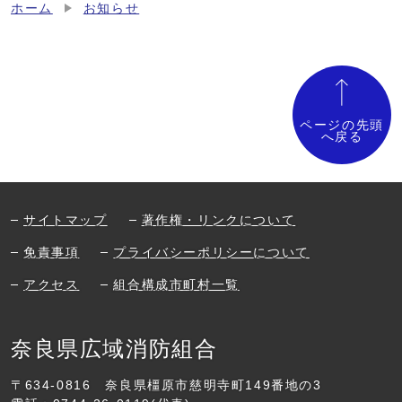
ホーム
お知らせ
ページの先頭
へ戻る
サイトマップ
著作権・リンクについて
免責事項
プライバシーポリシーについて
アクセス
組合構成市町村一覧
奈良県広域消防組合
〒634-0816
奈良県橿原市慈明寺町149番地の3