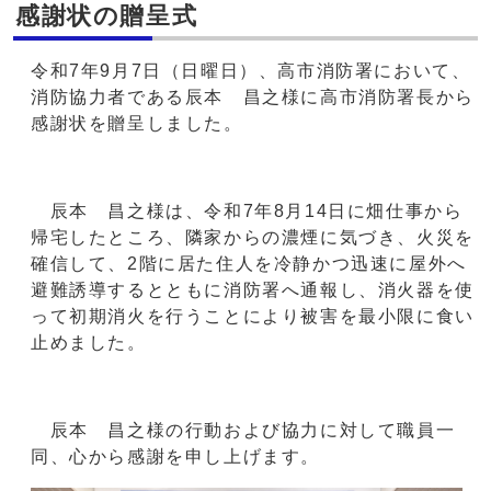
感謝状の贈呈式
令和7年9月7日（日曜日）、高市消防署において、
消防協力者である辰本 昌之様に高市消防署長から
感謝状を贈呈しました。
辰本 昌之様は、令和7年8月14日に畑仕事から
帰宅したところ、隣家からの濃煙に気づき、火災を
確信して、2階に居た住人を冷静かつ迅速に屋外へ
避難誘導するとともに消防署へ通報し、消火器を使
って初期消火を行うことにより被害を最小限に食い
止めました。
辰本 昌之様の行動および協力に対して職員一
同、心から感謝を申し上げます。