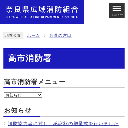
メニュー
ホーム
各課の窓口
現在位置
高市消防署
高市消防署メニュー
お知らせ
消防協力者に対し、感謝状の贈呈式を行いました