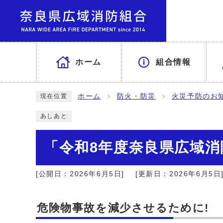
ホーム
組合情報
ホーム
防火・防災
火災予防のお
現在位置
あしあと
「令和8年度奈良県広域
[公開日：2026年6月5日]
[更新日：2026年6月5日
危険物事故を減少させるために!