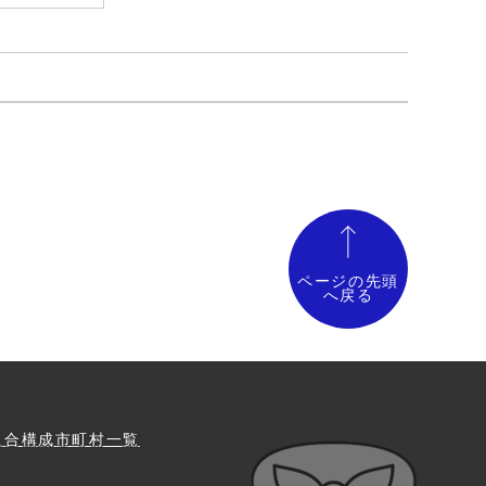
ページの先頭
へ戻る
組合構成市町村一覧