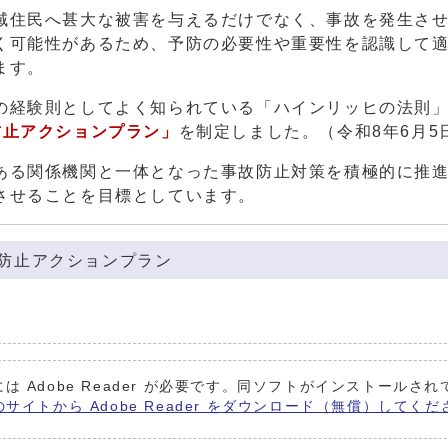
住民へ甚大な被害を与えるだけでなく、事故を発生させ
く可能性があるため、予防の必要性や重要性を認識して
ます。
経験則としてよく知られている「ハインリッヒの法則
防止アクションプラン
」
を制定しました。（令和8年6月5
る関係機関と一体となった事故防止対策を積極的に推進
させることを目標としています。
防止アクションプラン
は Adobe Reader が必要です。同ソフトがインストールさ
社のサイトから Adobe Reader をダウンロード（無償）してく