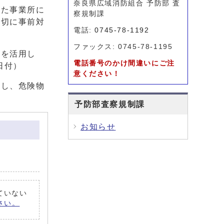
奈良県広域消防組合 予防部 査
た事業所に
察規制課
適切に事前対
電話:
0745-78-1192
ファックス: 0745-78-1195
」を活用し
電話番号のかけ間違いにご注
日付）
意ください！
し、危険物
予防部査察規制課
お知らせ
れていない
ださい。