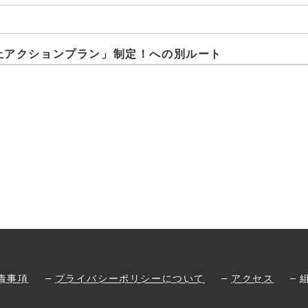
止アクションプラン」制定！への別ルート
責事項
プライバシーポリシーについて
アクセス