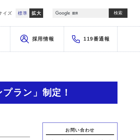
検索
サイズ
標準
拡大
採用情報
119番通報
ンプラン」制定！
お問い合わせ