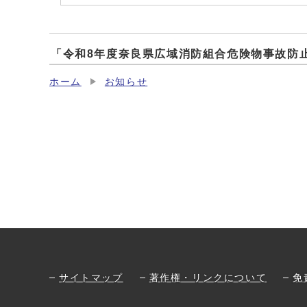
「令和8年度奈良県広域消防組合危険物事故防
ホーム
お知らせ
サイトマップ
著作権・リンクについて
免