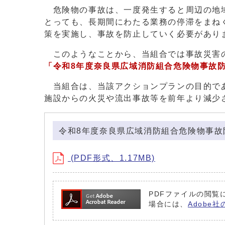
危険物の事故は、一度発生すると周辺の地域
とっても、長期間にわたる業務の停滞をまね
策を実施し、事故を防止していく必要があり
このようなことから、当組合では事故災害の
「
令和8年度奈良県広域消防組合危険物事故
当組合は、当該アクションプランの目的であ
施設からの火災や流出事故等を前年より減少
令和8年度奈良県広域消防組合危険物事故
(PDF形式、1.17MB)
PDFファイルの閲覧に
場合には、
Adobe