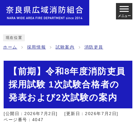
メニュー
現在位置
ホーム
採用情報
試験案内
消防吏員
【前期】令和8年度消防吏員
採用試験 1次試験合格者の
発表および2次試験の案内
[公開日：2026年7月2日]
[更新日：2026年7月2日]
ページ番号：4047