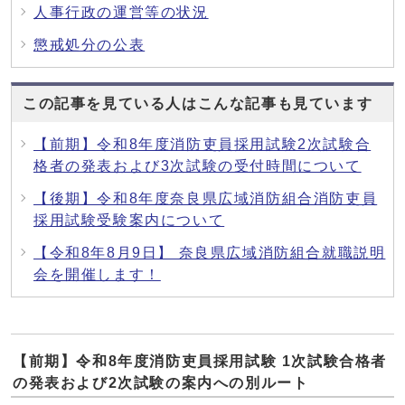
人事行政の運営等の状況
懲戒処分の公表
この記事を見ている人はこんな記事も見ています
【前期】令和8年度消防吏員採用試験2次試験合
格者の発表および3次試験の受付時間について
【後期】令和8年度奈良県広域消防組合消防吏員
採用試験受験案内について
【令和8年8月9日】 奈良県広域消防組合就職説明
会を開催します！
【前期】令和8年度消防吏員採用試験 1次試験合格者
の発表および2次試験の案内への別ルート