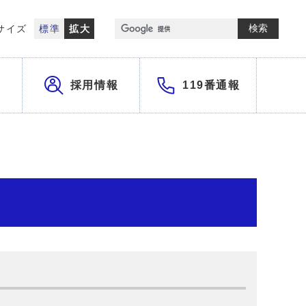
検索
サイズ
標準
拡大
採用情報
119番通報