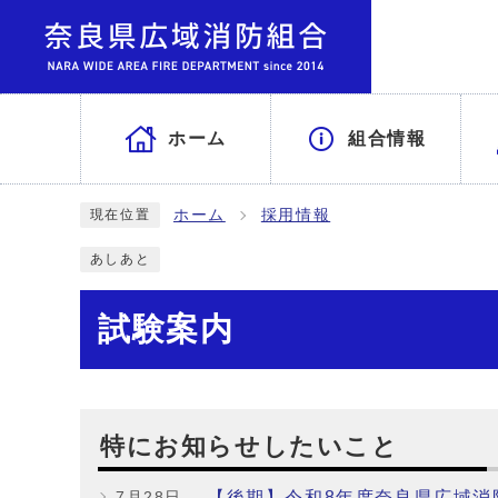
ホーム
組合情報
ホーム
採用情報
現在位置
あしあと
試験案内
特にお知らせしたいこと
【後期】令和8年度奈良県広域消
7月28日