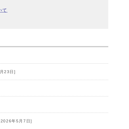
いて
7月23日]
[2026年5月7日]