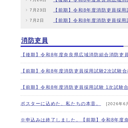
【前期】令和8年度消防吏員採用
7月23日
【前期】令和8年度消防吏員採用
7月2日
消防吏員
【後期】令和8年度奈良県広域消防組合消防吏
【前期】令和8年度消防吏員採用試験2次試験
【前期】令和8年度消防吏員採用試験 1次試験
ポスターに込めた、私たちの本音。
[2026年6
※申込みは終了しました。【前期】令和8年度