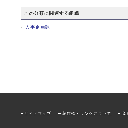
この分類に関連する組織
人事企画課
サイトマップ
著作権・リンクについて
免