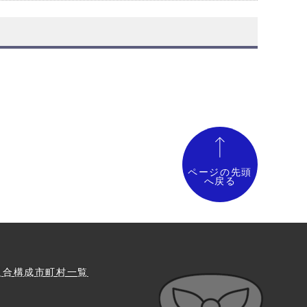
ページの先頭
へ戻る
組合構成市町村一覧