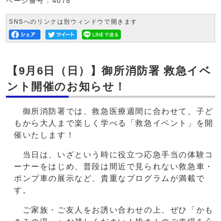
ページ番号：4078
SNSへのリンクは別ウィンドウで開きます
【9月6日（日）】御所消防署 救急イベ
ント開催のお知らせ！
御所消防署では、救急医療週間に合わせて、子ど
もから大人まで楽しく学べる「救急イベント」を開
催いたします！
当日は、いざという時に役立つ応急手当の体験コ
ーナーをはじめ、普段は間近で見られない救急車・
ポンプ車の展示など、貴重なプログラムが満載で
す。
ご家族・ご友人をお誘い合わせの上、ぜひ「かも