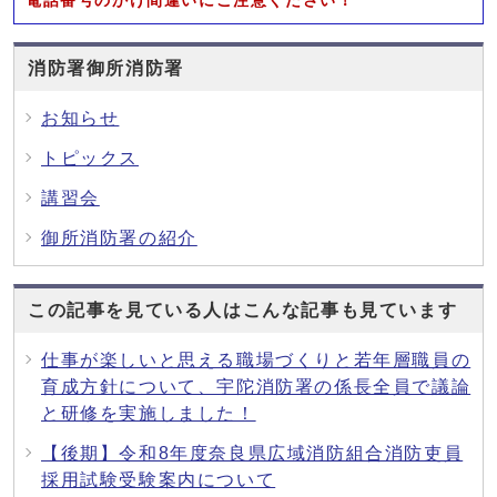
電話番号のかけ間違いにご注意ください！
消防署御所消防署
お知らせ
トピックス
講習会
御所消防署の紹介
この記事を見ている人はこんな記事も見ています
仕事が楽しいと思える職場づくりと若年層職員の
育成方針について、宇陀消防署の係長全員で議論
と研修を実施しました！
【後期】令和8年度奈良県広域消防組合消防吏員
採用試験受験案内について