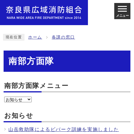
メニュー
ホーム
各課の窓口
現在位置
南部方面隊
南部方面隊メニュー
お知らせ
山岳救助隊によるビバーク訓練を実施しました