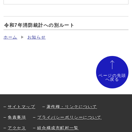
令和7年消防統計への別ルート
ホーム
お知らせ
ページの先頭
へ戻る
サイトマップ
著作権・リンクについて
免責事項
プライバシーポリシーについて
アクセス
組合構成市町村一覧