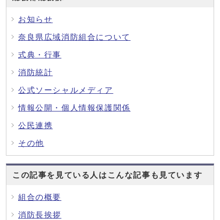
お知らせ
奈良県広域消防組合について
式典・行事
消防統計
公式ソーシャルメディア
情報公開・個人情報保護関係
公民連携
その他
この記事を見ている人はこんな記事も見ています
組合の概要
消防長挨拶