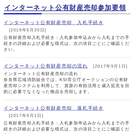
インターネット公有財産売却参加要領
インターネット公有財産売却 入札手続き
[2019年5月30日]
公有財産売却入札手続き：入札参加申込みから入札までの手
続きの詳細および必要な様式は、次の項目ごとにご確認くだ
さい。
インターネット公有財産売却の流れ
[2017年9月1日]
インターネット公有財産売却の流れ :
奈良県広域消防組合では、KSI官公庁オークションの公有財
産売却システムを利用して、資源の有効活用と歳入拡充を目
的に必要でなくなった物品を売却します。
インターネット公有財産売却 落札手続き
[2017年9月1日]
公有財産売却入札手続き：入札参加申込みから入札までの手
続きの詳細および必要な様式は、次の項目ごとにご確認くだ