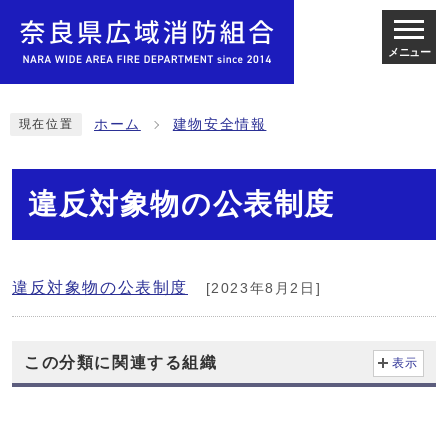
メニュー
ホーム
建物安全情報
現在位置
違反対象物の公表制度
違反対象物の公表制度
[2023年8月2日]
この分類に関連する組織
表示