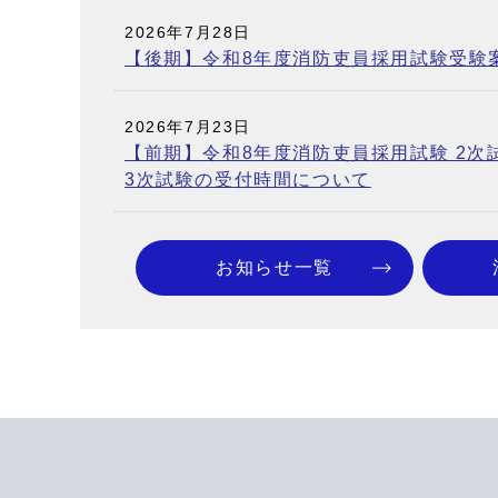
2026年7月28日
【後期】令和8年度消防吏員採用試験受験
2026年7月23日
【前期】令和8年度消防吏員採用試験 2次
3次試験の受付時間について
お知らせ一覧