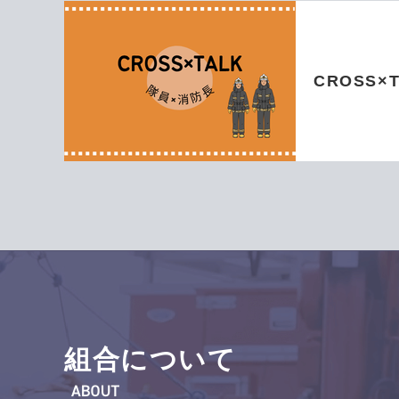
CROSS×
組合について