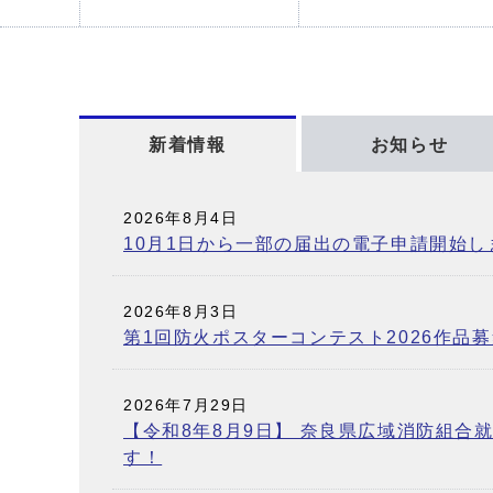
新着情報
お知らせ
新着情報
2026年8月4日
10月1日から一部の届出の電子申請開始し
2026年8月3日
第1回防火ポスターコンテスト2026作品
2026年7月29日
【令和8年8月9日】 奈良県広域消防組合
す！