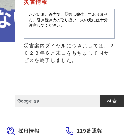
災害情報
災害案内ダイヤルにつきましては、２
０２３年６月末日をもちまして同サー
ビスを終了しました。
検索
採用情報
119番通報