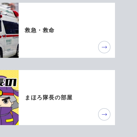
救急・救命
まほろ隊長の部屋