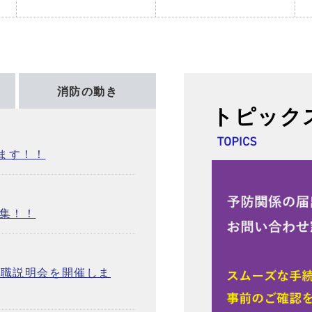
消防の動き
トピック
ます！！
募集！！
就職説明会を開催しま