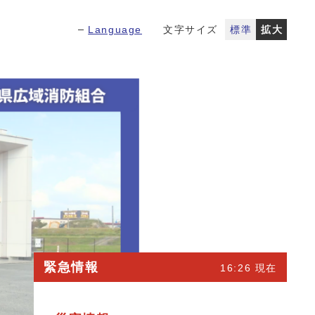
Language
文字サイズ
標準
拡大
緊急情報
16:26 現在