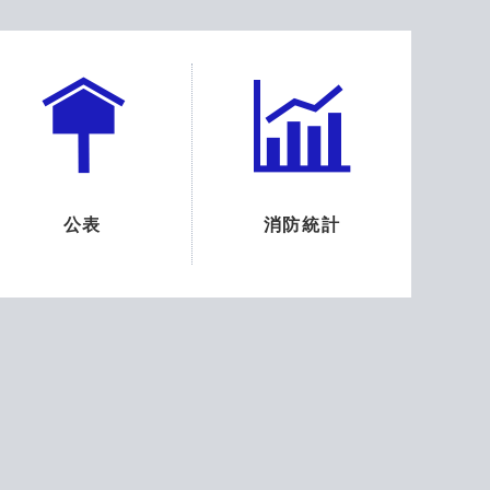
公表
消防統計