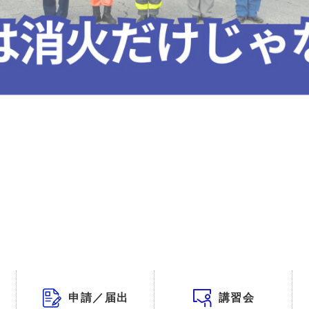
申請／届出
講習会