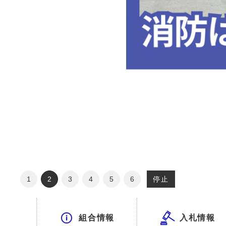
停止
1
2
3
4
5
6
組合情報
入札情報