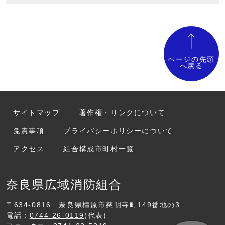
ページの先頭
へ戻る
サイトマップ
著作権・リンクについて
免責事項
プライバシーポリシーについて
アクセス
組合構成市町村一覧
奈良県広域消防組合
〒634-0816
奈良県橿原市慈明寺町149番地の3
電話：
0744-26-0119
(代表)