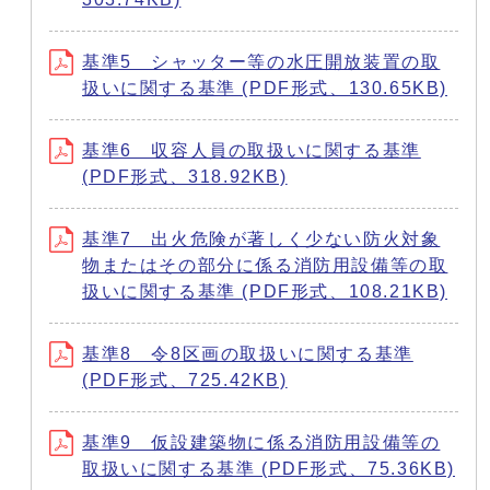
基準5 シャッター等の水圧開放装置の取
扱いに関する基準 (PDF形式、130.65KB)
基準6 収容人員の取扱いに関する基準
(PDF形式、318.92KB)
基準7 出火危険が著しく少ない防火対象
物またはその部分に係る消防用設備等の取
扱いに関する基準 (PDF形式、108.21KB)
基準8 令8区画の取扱いに関する基準
(PDF形式、725.42KB)
基準9 仮設建築物に係る消防用設備等の
取扱いに関する基準 (PDF形式、75.36KB)