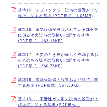
基準15 スプリンクラー設備の設置および
維持に関する基準 (PDF形式、1.05MB)
基準16 電気設備が設置されている部分等
に係る消火設備の取扱いに関する基準
(PDF形式、163.16KB)
基準17 火災のとき煙が著しく充満するお
それのある場所の取扱いに関する基準
(PDF形式、360.76KB)
基準18 泡消火設備の設置および維持に関
する基準 (PDF形式、357.50KB)
基準19-1 不活性ガス消火設備の設置およ
び維持に関する基準 (PDF形式、