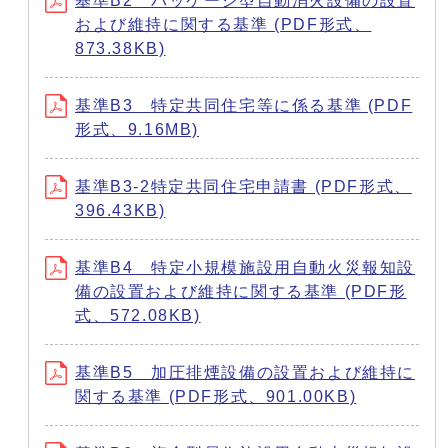
基準B2 パッケージ型自動消火設備の設置
および維持に関する基準 (PDF形式、
873.38KB)
基準B3 特定共同住宅等に係る基準 (PDF
形式、9.16MB)
基準B3-2特定共同住宅申請書 (PDF形式、
396.43KB)
基準B4 特定小規模施設用自動火災報知設
備の設置および維持に関する基準 (PDF形
式、572.08KB)
基準B5 加圧排煙設備の設置および維持に
関する基準 (PDF形式、901.00KB)