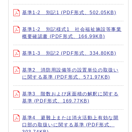
基準1-2 別記1 (PDF形式、502.05KB)
基準1‐2 別記様式1 社会福祉施設等事業
概要確認書 (PDF形式、166.99KB)
基準1-3 別記2 (PDF形式、334.80KB)
基準2 消防用設備等の設置単位の取扱い
に関する基準 (PDF形式、571.97KB)
基準3 階数および床面積の解釈に関する
基準 (PDF形式、169.77KB)
基準4 避難上または消火活動上有効な開
口部の取扱いに関する基準 (PDF形式、
303.74KB)