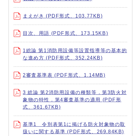
まえがき (PDF形式、103.77KB)
目次、用語 (PDF形式、173.15KB)
1総論 第1消防用設備等設置指導等の基本的
な進め方 (PDF形式、352.24KB)
2審査基準表 (PDF形式、1.14MB)
3 総論 第2消防用設備の種類等．第3防火対
象物の特性．第4審査基準の適用 (PDF形
式、361.67KB)
基準1 令別表第1に掲げる防火対象物の取
扱いに関する基準 (PDF形式、269.84KB)