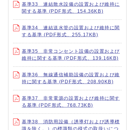
基準33 連結散水設備の設置および維持に
関する基準 (PDF形式、154.36KB)
基準34 連結送水管の設置および維持に関
する基準 (PDF形式、255.17KB)
基準35 非常コンセント設備の設置および
維持に関する基準 (PDF形式、139.16KB)
基準36 無線通信補助設備の設置および維
持に関する基準 (PDF形式、208.90KB)
基準37 非常電源の設置および維持に関す
る基準 (PDF形式、768.73KB)
基準38 消防用設備（誘導灯および誘導標
識を除く。）の標識類の様式の取扱いにつ