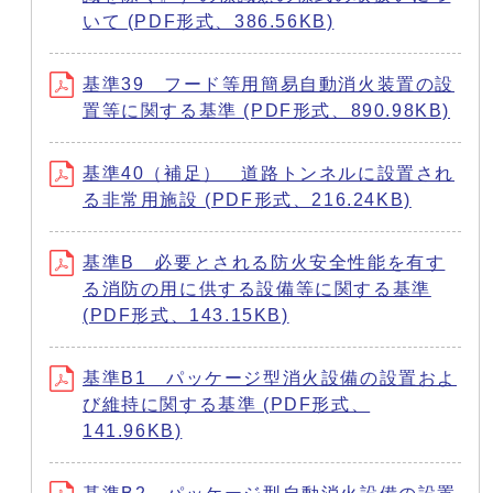
いて (PDF形式、386.56KB)
基準39 フード等用簡易自動消火装置の設
置等に関する基準 (PDF形式、890.98KB)
基準40（補足） 道路トンネルに設置され
る非常用施設 (PDF形式、216.24KB)
基準B 必要とされる防火安全性能を有す
る消防の用に供する設備等に関する基準
(PDF形式、143.15KB)
基準B1 パッケージ型消火設備の設置およ
び維持に関する基準 (PDF形式、
141.96KB)